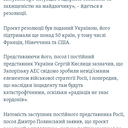
захищеністю на майданчику», – йдеться в
резолюції.
Проєкт резолюції був поданий Україною, його
підтримали ще понад 50 країн, у тому числі
Франція, Німеччина та США.
Представляючи його, посол і постійний
представник України Сергій Кислиця зазначив, що
Запорізьку АЕС свідомо зробили невід’ємним
елементом військової стратегії Росії, і попередив,
що наслідки інциденту там будуть
катастрофічними, оскільки «радіація не знає
кордонів».
Натомість заступник постійного представника Росії,
посол Дмитро Полянський заявив, що проєкт