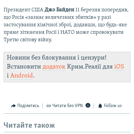
Президент США
Джо Байден
11 березня попередив,
що Росія «зазнає величезних збитків» у разі
застосування хімічної зброї, додавши, що будь-яке
пряме зіткнення Росії і НАТО може спровокувати
Третю світову війну.
Новини без блокування і цензури!
Встановити
додаток
Крим.Реалії для
iOS
і
Android
.
Поділитись
Читати без VPN
Follow us
Читайте також