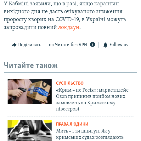
У Кабміні заявили, що в разі, якщо карантин
вихідного дня не дасть очікуваного зниження
проросту хворих на COVID-19, в Україні можуть
запровадити повний
локдаун
.
Поділитись
Читати без VPN
Follow us
Читайте також
СУСПІЛЬСТВО
«Крим – не Росія»: маркетплейс
Ozon припинив прийом нових
замовлень на Кримському
півострові
ПРАВА ЛЮДИНИ
Мить – і ти шпигун. Як у
кримських судах розглядають