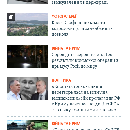
звинувачення в держзраді
ФОТОГАЛЕРЕЇ
Краса Сімферопольського
водосховища та занедбаність
довкола
ВІЙНА ТА КРИМ
Сорок днів, сорок ночей. Про
результати кримської операції з
примусу Росії до миру
ПОЛІТИКА
«Короткострокова акція
перетворилася на війну на
виснаження»: Як пропаганда РФ
у Криму пояснює невдачі «СВО»
та залякує «мінними атаками»
ВІЙНА ТА КРИМ