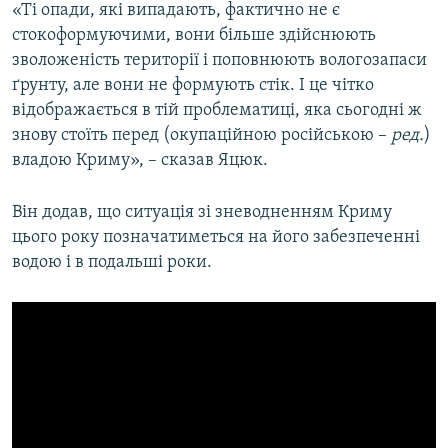
«Ті опади, які випадають, фактично не є
стокоформуючими, вони більше здійснюють
зволоженість території і поповнюють вологозапаси
ґрунту, але вони не формують стік. І це чітко
відображається в тій проблематиці, яка сьогодні ж
знову стоїть перед (окупаційною російською –
ред.
)
владою Криму», – сказав Яцюк.
Він додав, що ситуація зі зневодненням Криму
цього року позначатиметься на його забезпеченні
водою і в подальші роки.