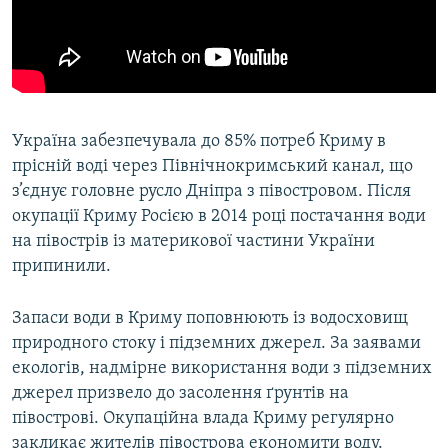
Україна забезпечувала до 85% потреб Криму в
прісній воді через Північнокримський канал, що
з’єднує головне русло Дніпра з півостровом. Після
окупації Криму Росією в 2014 році постачання води
на півострів із материкової частини України
припинили.
Запаси води в Криму поповнюють із водосховищ
природного стоку і підземних джерел. За заявами
екологів, надмірне використання води з підземних
джерел призвело до засолення ґрунтів на
півострові. Окупаційна влада Криму регулярно
закликає жителів півострова економити воду.