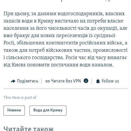
При цьому, за даними водогосподарників, власних
запасів води в Криму вистачало на потреби власне
населення за його чисельності часів до окупації, але
вже бракує для нових переселенців із сусідньої
Росії, збільшених контингентів російських військ, а
також для потреб військових частин, промисловості
і сільського господарства. Росія час від часу вимагає
від Києва поновити постачання води каналом.
Поділитись
Читати без VPN
Follow us
This item is part of
Новини
Вода для Криму
Читайте також