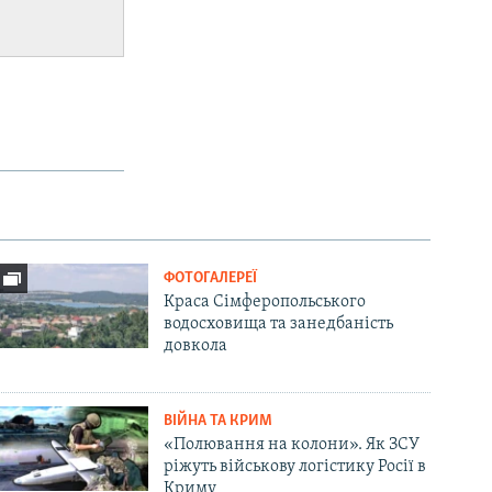
ФОТОГАЛЕРЕЇ
Краса Сімферопольського
водосховища та занедбаність
довкола
ВІЙНА ТА КРИМ
«Полювання на колони». Як ЗСУ
ріжуть військову логістику Росії в
Криму