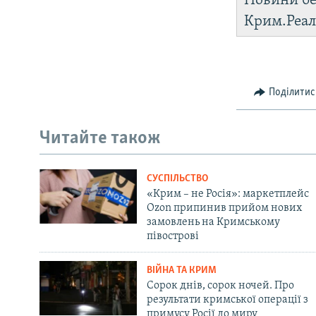
Новини бе
Крим.Реал
Поділитис
Читайте також
СУСПІЛЬСТВО
«Крим – не Росія»: маркетплейс
Ozon припинив прийом нових
замовлень на Кримському
півострові
ВІЙНА ТА КРИМ
Сорок днів, сорок ночей. Про
результати кримської операції з
примусу Росії до миру