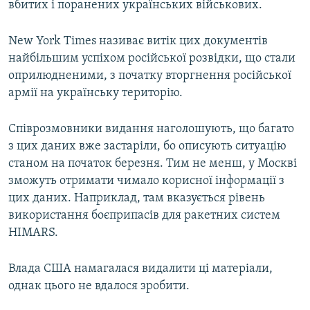
вбитих і поранених українських військових.
New York Times називає витік цих документів
найбільшим успіхом російської розвідки, що стали
оприлюдненими, з початку вторгнення російської
армії на українську територію.
Співрозмовники видання наголошують, що багато
з цих даних вже застаріли, бо описують ситуацію
станом на початок березня. Тим не менш, у Москві
зможуть отримати чимало корисної інформації з
цих даних. Наприклад, там вказується рівень
використання боєприпасів для ракетних систем
HIMARS.
Влада США намагалася видалити ці матеріали,
однак цього не вдалося зробити.