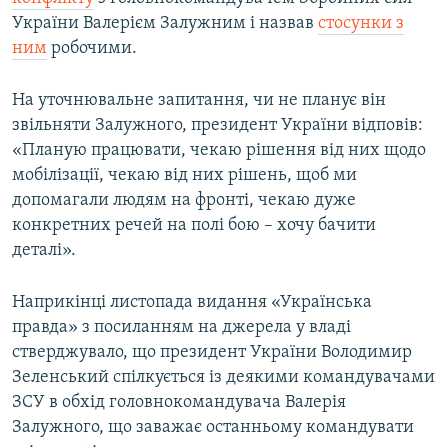
України Валерієм Залужним і назвав
стосунки з
ним
робочими.
На уточнювальне запитання, чи не планує він
звільняти Залужного, президент України відповів:
«Планую працювати, чекаю рішення від них щодо
мобілізації, чекаю від них рішень, щоб ми
допомагали людям на фронті, чекаю дуже
конкретних речей на полі бою – хочу бачити
деталі».
Наприкінці листопада видання «Українська
правда» з посиланням на джерела у владі
стверджувало, що президент України Володимир
Зеленський спілкується із деякими командувачами
ЗСУ в обхід головнокомандувача Валерія
Залужного, що заважає останньому командувати