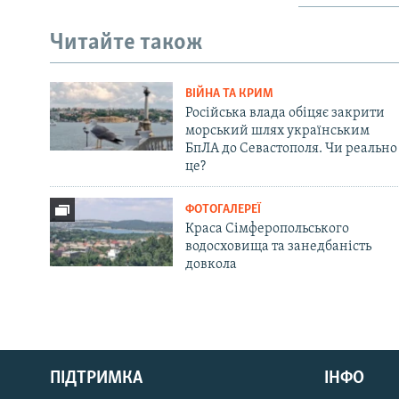
Читайте також
ВІЙНА ТА КРИМ
Російська влада обіцяє закрити
морський шлях українським
БпЛА до Севастополя. Чи реально
це?
ФОТОГАЛЕРЕЇ
Краса Сімферопольського
водосховища та занедбаність
довкола
Русский
ПІДТРИМКА
ІНФО
Qırımtatar