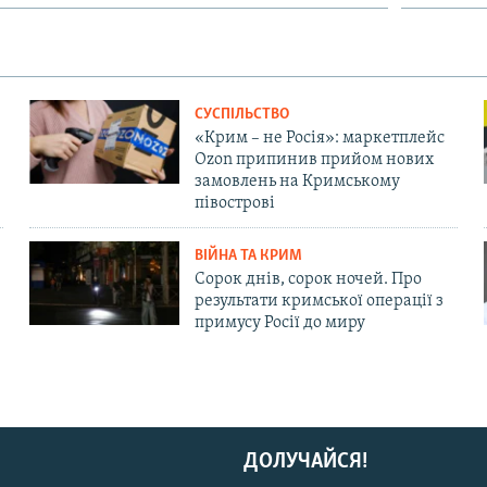
СУСПІЛЬСТВО
«Крим – не Росія»: маркетплейс
Ozon припинив прийом нових
замовлень на Кримському
півострові
ВІЙНА ТА КРИМ
Сорок днів, сорок ночей. Про
результати кримської операції з
примусу Росії до миру
ДОЛУЧАЙСЯ!