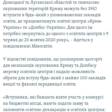
Донецької та Луганської областей та тимчасово
окупованих територій Криму можуть без ЗНО
вступати в будь-який з уповноважених закладів
освіти, де працюватимуть освітні центри «Крим-
Україна» та «Донбас-Україна». Для цього їм
потрібно звернутись до одного з освітніх центрів з 9
червня до 23 жовтня 2020 року», – йдеться у
повідомленні Міносвіти.
У відомстві повідомили, що розширили цьогоріч
для мешканців окупованих Криму та Донбасу
мережу освітніх центрів і надало можливість
обрати для вступу будь-який з майже 100 закладів
вищої та фахової передвищої освіти.
«Вступники, які бажають взяти участь у конкурсі
на бюджетні місця, мають подати заяву та
заповнити освітню декларацію в освітніх центрах: