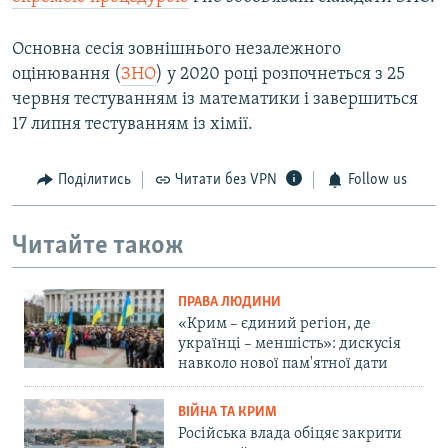
Основна сесія зовнішнього незалежного
оцінювання (
ЗНО
) у 2020 році розпочнеться з 25
червня тестуванням із математики і завершиться
17 липня тестуванням із хімії.
Поділитись
Читати без VPN
Follow us
Читайте також
ПРАВА ЛЮДИНИ
«Крим – єдиний регіон, де
українці – меншість»: дискусія
навколо нової пам'ятної дати
ВІЙНА ТА КРИМ
Російська влада обіцяє закрити