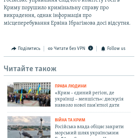
Російське управління Слідчого комітету Росії в
Криму порушило кримінальну справу про
викрадення, однак інформація про
місцеперебування Ервіна Ібрагімова досі відсутня.
Поділитись
Читати без VPN
Follow us
Читайте також
ПРАВА ЛЮДИНИ
«Крим – єдиний регіон, де
українці – меншість»: дискусія
навколо нової пам'ятної дати
ВІЙНА ТА КРИМ
Російська влада обіцяє закрити
морський шлях українським