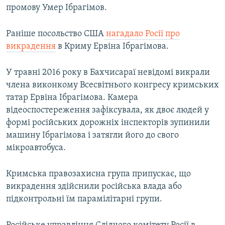
промову Умер Ібрагімов.
Раніше посольство США
нагадало Росії про
викрадення
в Криму Ервіна Ібрагімова.
У травні 2016 року в Бахчисараї невідомі викрали
члена виконкому Всесвітнього конгресу кримських
татар Ервіна Ібрагімова. Камера
відеоспостереження зафіксувала, як двоє людей у
формі російських дорожніх інспекторів зупинили
машину Ібрагімова і затягли його до свого
мікроавтобуса.
Кримська правозахисна група припускає, що
викрадення здійснили російська влада або
підконтрольні їм парамілітарні групи.