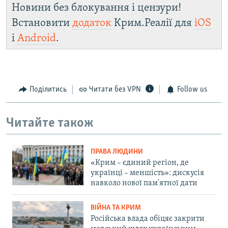
Новини без блокування і цензури!
Встановити
додаток
Крим.Реалії для
iOS
і
Android
.
Поділитись
Читати без VPN
Follow us
Читайте також
ПРАВА ЛЮДИНИ
«Крим – єдиний регіон, де
українці – меншість»: дискусія
навколо нової пам'ятної дати
ВІЙНА ТА КРИМ
Російська влада обіцяє закрити