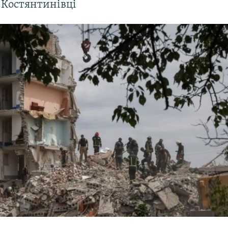
 Костянтинівці