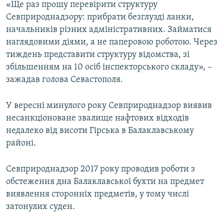
«Ще раз прошу перевірити структуру
Севприроднадзору: прибрати безглузді ланки,
начальників різних адміністративних. Займатися
наглядовими діями, а не паперовою роботою. Через
тиждень представити структуру відомства, зі
збільшенням на 10 осіб інспекторського складу», –
зажадав голова Севастополя.
У вересні минулого року Севприроднадзор виявив
несанкціоноване звалище нафтових відходів
недалеко від висоти Гірська в Балаклавському
районі.
Севприроднадзор 2017 року проводив роботи з
обстеження дна Балаклавської бухти на предмет
виявлення сторонніх предметів, у тому числі
затонулих суден.