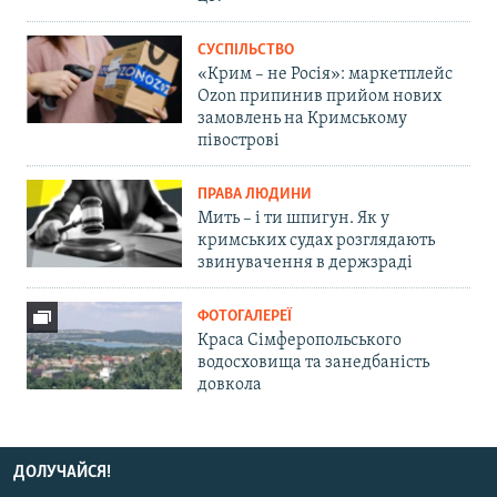
СУСПІЛЬСТВО
«Крим – не Росія»: маркетплейс
Ozon припинив прийом нових
замовлень на Кримському
півострові
ПРАВА ЛЮДИНИ
Мить – і ти шпигун. Як у
кримських судах розглядають
звинувачення в держзраді
ФОТОГАЛЕРЕЇ
Краса Сімферопольського
водосховища та занедбаність
довкола
ДОЛУЧАЙСЯ!