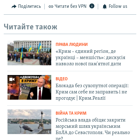
Поділитись
Читати без VPN
Follow us
Читайте також
ПРАВА ЛЮДИНИ
«Крим – єдиний регіон, де
українці – меншість»: дискусія
навколо нової пам'ятної дати
ВІДЕО
Блокада без сухопутної операції:
Крим сам себе не заправить і не
прогодує | Крим.Реалії
ВІЙНА ТА КРИМ
Російська влада обіцяє закрити
морський шлях українським
БпЛА до Севастополя. Чи реально
це?