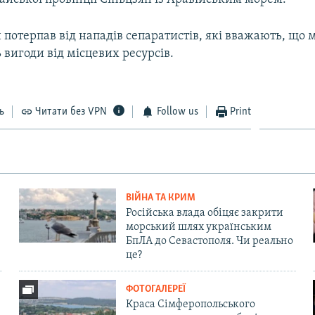
 потерпав від нападів сепаратистів, які вважають, що 
вигоди від місцевих ресурсів.
ь
Читати без VPN
Follow us
Print
ВІЙНА ТА КРИМ
Російська влада обіцяє закрити
морський шлях українським
БпЛА до Севастополя. Чи реально
це?
ФОТОГАЛЕРЕЇ
Краса Сімферопольського