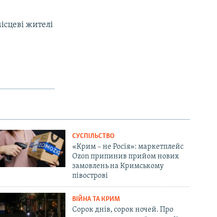
місцеві жителі
СУСПІЛЬСТВО
«Крим – не Росія»: маркетплейс
Ozon припинив прийом нових
замовлень на Кримському
півострові
ВІЙНА ТА КРИМ
Сорок днів, сорок ночей. Про