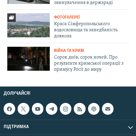
звинувачення в держзраді
ФОТОГАЛЕРЕЇ
Краса Сімферопольського
водосховища та занедбаність
довкола
ВІЙНА ТА КРИМ
Сорок днів, сорок ночей. Про
результати кримської операції з
примусу Росії до миру
ДОЛУЧАЙСЯ!
ПІДТРИМКА