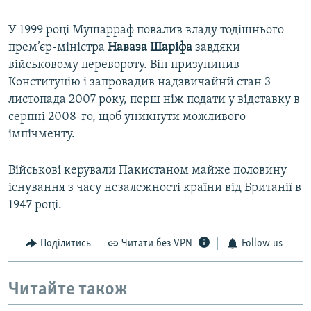
У 1999 році Мушарраф повалив владу тодішнього
прем’єр-міністра
Наваза Шаріфа
завдяки
військовому перевороту. Він призупинив
Конституцію і запровадив надзвичайнй стан 3
листопада 2007 року, перш ніж подати у відставку в
серпні 2008-го, щоб уникнути можливого
імпічменту.
Військові керували Пакистаном майже половину
існування з часу незалежності країни від Британії в
1947 році.
Поділитись
Читати без VPN
Follow us
Читайте також