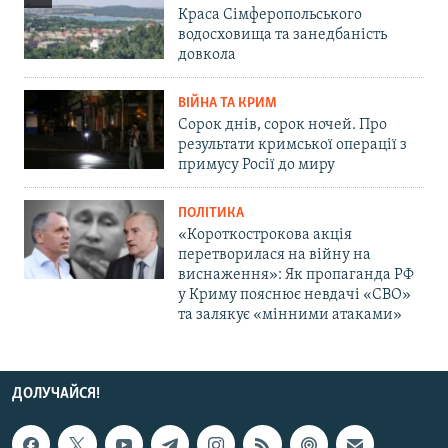
Краса Сімферопольського
водосховища та занедбаність
довкола
ВІЙНА ТА КРИМ
Сорок днів, сорок ночей. Про
результати кримської операції з
примусу Росії до миру
ПОЛІТИКА
«Короткострокова акція
перетворилася на війну на
виснаження»: Як пропаганда РФ
у Криму пояснює невдачі «СВО»
та залякує «мінними атаками»
ДОЛУЧАЙСЯ!