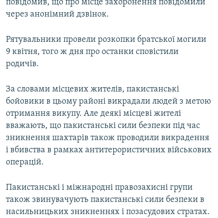
повідомив, що про місце захоронення повідомили
через анонімний дзвінок.
Рятувальники провели розкопки братської могили
9 квітня, того ж дня про останки сповістили
родичів.
За словами місцевих жителів, пакистанські
бойовики в цьому районі викрадали людей з метою
отримання викупу. Але деякі місцеві жителі
вважають, що пакистанські сили безпеки під час
зникнення шахтарів також проводили викрадення
і вбивства в рамках антитерористичних військових
операцій.
Пакистанські і міжнародні правозахисні групи
також звинувачують пакистанські сили безпеки в
насильницьких зникненнях і позасудових стратах.