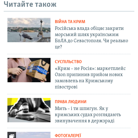
Читайте також
ВІЙНА ТА КРИМ
Російська влада обіцяє закрити
морський шлях українським
БпЛА до Севастополя. Чи реально
це?
СУСПІЛЬСТВО
«Крим – не Росія»: маркетплейс
Ozon припинив прийом нових
замовлень на Кримському
півострові
ПРАВА ЛЮДИНИ
Мить – і ти шпигун. Як у
кримських судах розглядають
звинувачення в держзраді
ФОТОГАЛЕРЕЇ