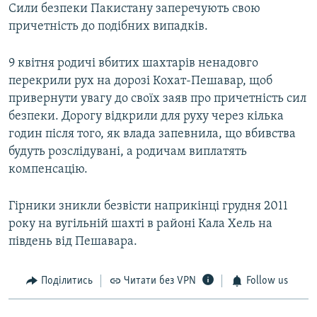
Сили безпеки Пакистану заперечують свою
причетність до подібних випадків.
9 квітня родичі вбитих шахтарів ненадовго
перекрили рух на дорозі Кохат-Пешавар, щоб
привернути увагу до своїх заяв про причетність сил
безпеки. Дорогу відкрили для руху через кілька
годин після того, як влада запевнила, що вбивства
будуть розслідувані, а родичам виплатять
компенсацію.
Гірники зникли безвісти наприкінці грудня 2011
року на вугільній шахті в районі Кала Хель на
південь від Пешавара.
Поділитись
Читати без VPN
Follow us