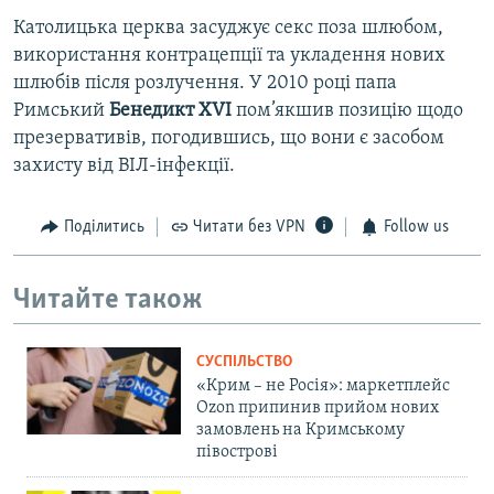
Католицька церква засуджує секс поза шлюбом,
використання контрацепції та укладення нових
шлюбів після розлучення. У 2010 році папа
Римський
Бенедикт XVI
пом’якшив позицію щодо
презервативів, погодившись, що вони є засобом
захисту від ВІЛ-інфекції.
Поділитись
Читати без VPN
Follow us
Читайте також
СУСПІЛЬСТВО
«Крим – не Росія»: маркетплейс
Ozon припинив прийом нових
замовлень на Кримському
півострові