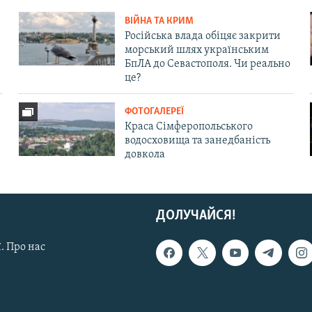
ВІЙНА ТА КРИМ
Російська влада обіцяє закрити
морський шлях українським
БпЛА до Севастополя. Чи реально
це?
ФОТОГАЛЕРЕЇ
Краса Сімферопольського
водосховища та занедбаність
довкола
ДОЛУЧАЙСЯ!
. Про нас