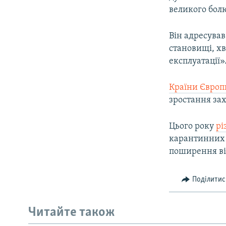
великого болю
Він адресував
становищі, хв
експлуатації»
Країни Європ
зростання за
Цього року
рі
карантинних 
поширення ві
Поділитис
Читайте також