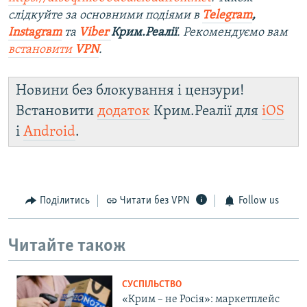
слідкуйте за основними подіями в
Telegram
,
Instagram
та
Viber
Крим.Реалії
. Ре
комендуємо вам
встановити
VPN
.
Новини без блокування і цензури!
Встановити
додаток
Крим.Реалії для
iOS
і
Android
.
Поділитись
Читати без VPN
Follow us
Читайте також
СУСПІЛЬСТВО
«Крим – не Росія»: маркетплейс