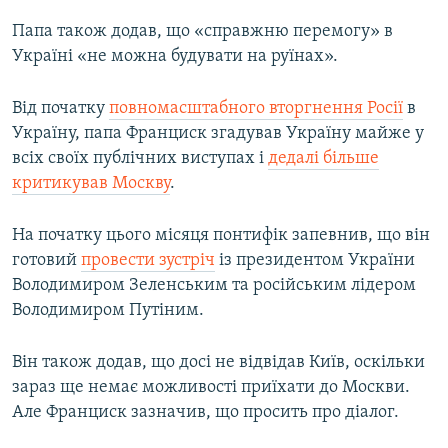
Папа також додав, що «справжню перемогу» в
Україні «не можна будувати на руїнах».
Від початку
повномасштабного вторгнення Росії
в
Україну, папа Франциск згадував Україну майже у
всіх своїх публічних виступах і
дедалі більше
критикував Москву
.
На початку цього місяця понтифік запевнив, що він
готовий
провести зустріч
із президентом України
Володимиром Зеленським та російським лідером
Володимиром Путіним.
Він також додав, що досі не відвідав Київ, оскільки
зараз ще немає можливості приїхати до Москви.
Але Франциск зазначив, що просить про діалог.