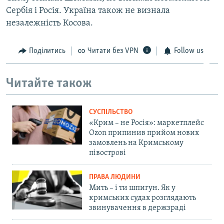
Сербія і Росія. Україна також не визнала
незалежність Косова.
Поділитись
Читати без VPN
Follow us
Читайте також
СУСПІЛЬСТВО
«Крим – не Росія»: маркетплейс
Ozon припинив прийом нових
замовлень на Кримському
півострові
ПРАВА ЛЮДИНИ
Мить – і ти шпигун. Як у
кримських судах розглядають
звинувачення в держзраді