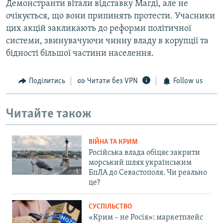
Демонстранти вітали відставку Магді, але не
очікується, що вони припинять протести. Учасники
цих акцій закликають до реформи політичної
системи, звинувачуючи чинну владу в корупції та
бідності більшої частини населення.
Поділитись
Читати без VPN
Follow us
Читайте також
ВІЙНА ТА КРИМ
Російська влада обіцяє закрити
морський шлях українським
БпЛА до Севастополя. Чи реально
це?
СУСПІЛЬСТВО
«Крим – не Росія»: маркетплейс