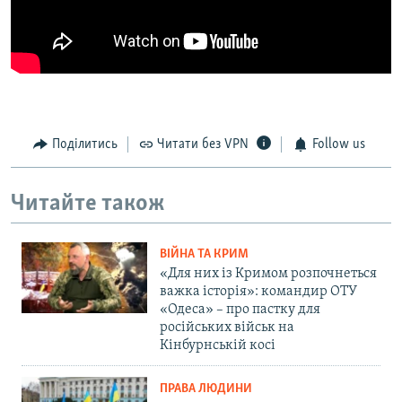
Поділитись
Читати без VPN
Follow us
Читайте також
ВІЙНА ТА КРИМ
«Для них із Кримом розпочнеться
важка історія»: командир ОТУ
«Одеса» – про пастку для
російських військ на
Кінбурнській косі
ПРАВА ЛЮДИНИ