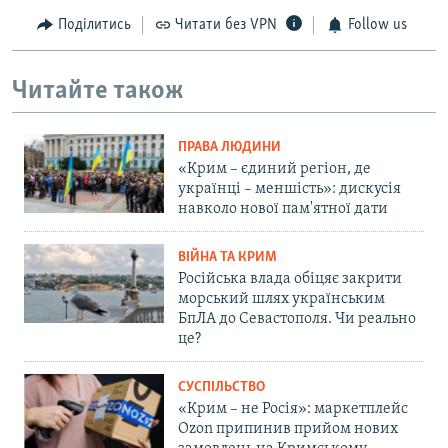
Поділитись
Читати без VPN
Follow us
Читайте також
ПРАВА ЛЮДИНИ
«Крим – єдиний регіон, де
українці – меншість»: дискусія
навколо нової пам'ятної дати
ВІЙНА ТА КРИМ
Російська влада обіцяє закрити
морський шлях українським
БпЛА до Севастополя. Чи реально
це?
СУСПІЛЬСТВО
«Крим – не Росія»: маркетплейс
Ozon припинив прийом нових