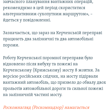
завчасного планування вантажних операцій,
рекомендуємо в цей період скористатися
альтернативним сухопутним маршрутом», –
йдеться у повідомленні.
Зазначається, що зараз на Керченській переправі
працюють два залізничні та два автомобільні
пороми.
Роботу Керченської поромної переправи було
відновлено після вибуху та пожежі на
Керченському (Кримському) мосту 8 жовтня. За
версією російських слідчих, на мосту підірвали
вантажний автомобіль, що призвело до обвалу двох
прольотів автомобільної дороги та сильної пожежі
на залізничній частині мосту.
Роскомнагляд (Роскомнадзор) намагається