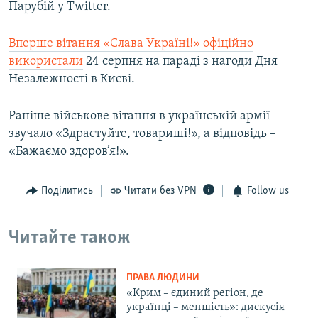
Парубій у Twitter.
Вперше вітання «​Слава Україні!» офіційно
використали
24 серпня на параді з нагоди Дня
Незалежності в Києві.
Раніше військове вітання в українській армії
звучало «Здрастуйте, товариші!», а відповідь –
«Бажаємо здоров’я!».
Поділитись
Читати без VPN
Follow us
Читайте також
ПРАВА ЛЮДИНИ
«Крим – єдиний регіон, де
українці – меншість»: дискусія