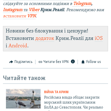
слідкуйте за основними подіями в
Telegram
,
Instagram
та
Viber
Крим.Реалії
. Рекомендуємо вам
встановити
VPN
.
Новини без блокування і цензури!
Встановити
додаток
Крим.Реалії для
iOS
і
Android
.
Поділитись
Читати без VPN
Follow us
Читайте також
ВІЙНА ТА КРИМ
Російська влада обіцяє закрити
морський шлях українським
БпЛА до Севастополя. Чи реально