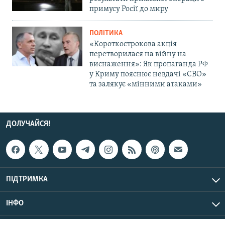
примусу Росії до миру
ПОЛІТИКА
«Короткострокова акція
перетворилася на війну на
виснаження»: Як пропаганда РФ
у Криму пояснює невдачі «СВО»
та залякує «мінними атаками»
ДОЛУЧАЙСЯ!
ПІДТРИМКА
ІНФО