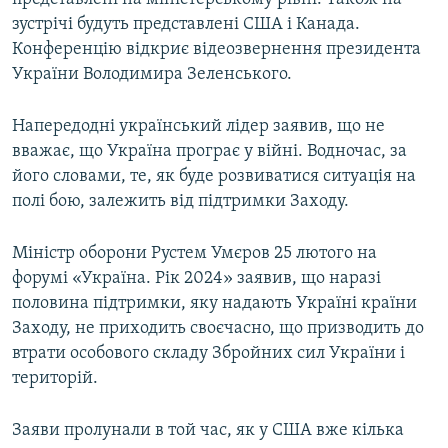
зустрічі будуть представлені США і Канада.
Конференцію відкриє відеозвернення президента
України Володимира Зеленського.
Напередодні український лідер заявив, що не
вважає, що Україна програє у війні. Водночас, за
його словами, те, як буде розвиватися ситуація на
полі бою, залежить від підтримки Заходу.
Міністр оборони Рустем Умєров 25 лютого на
форумі «Україна. Рік 2024» заявив, що наразі
половина підтримки, яку надають Україні країни
Заходу, не приходить своєчасно, що призводить до
втрати особового складу Збройних сил України і
територій.
Заяви пролунали в той час, як у США вже кілька