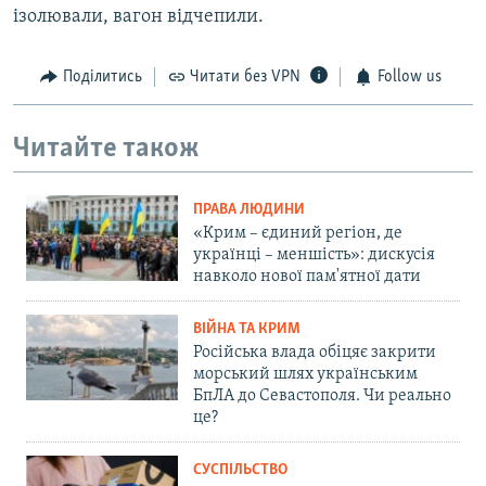
ізолювали, вагон відчепили.
Поділитись
Читати без VPN
Follow us
Читайте також
ПРАВА ЛЮДИНИ
«Крим – єдиний регіон, де
українці – меншість»: дискусія
навколо нової пам'ятної дати
ВІЙНА ТА КРИМ
Російська влада обіцяє закрити
морський шлях українським
БпЛА до Севастополя. Чи реально
це?
СУСПІЛЬСТВО