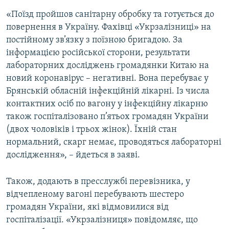
«Поїзд пройшов санітарну обробку та готується до
повернення в Україну. Фахівці «Укрзалізниці» на
постійному зв’язку з поїзною бригадою. За
інформацією російської сторони, результати
лабораторних досліджень громадянки Китаю на
новий коронавірус – негативні. Вона перебуває у
Брянській обласній інфекційній лікарні. Із числа
контактних осіб по вагону у інфекційну лікарню
також госпіталізовано п’ятьох громадян України
(двох чоловіків і трьох жінок). Їхній стан
нормальний, скарг немає, проводяться лабораторні
дослідження», – йдеться в заяві.
Також, додають в пресслужбі перевізника, у
відчепленому вагоні перебувають шестеро
громадян України, які відмовилися від
госпіталізації. «Укрзалізниця» повідомляє, що