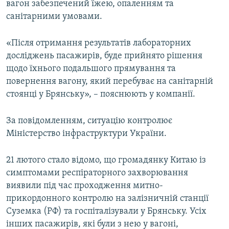
вагон забезпечений їжею, опаленням та
санітарними умовами.
«Після отримання результатів лабораторних
досліджень пасажирів, буде прийнято рішення
щодо їхнього подальшого прямування та
повернення вагону, який перебуває на санітарній
стоянці у Брянську», – пояснюють у компанії.
За повідомленням, ситуацію контролює
Міністерство інфраструктури України.
21 лютого стало відомо, що громадянку Китаю із
симптомами респіраторного захворювання
виявили під час проходження митно-
прикордонного контролю на залізничній станції
Суземка (РФ) та госпіталізували у Брянську. Усіх
інших пасажирів, які були з нею у вагоні,