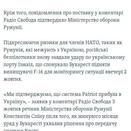
Крім того, повідомлення про поставку у коментарі
Радіо Свобода підтвердило Міністерство оборони
Румунії.
Підкреслюючи ризики для членів НАТО, таких як
Румунія, які межують з Україною, російські
безпілотники знову завдали удару по українському
порту Ізмаїл, що спонукало Бухарест підняти
винищувачі F-16 для моніторингу ситуації ввечері 2
жовтня.
«Ми підтверджуємо, що система Patriot прибула в
Україну», – заявив у коментарі Радіо Свобода 3
жовтня речник Міністерства оборони Румунії
Константін Спіну після того, як минулого місяця
уряд у Бухаресті ухвалив рішення про передачу