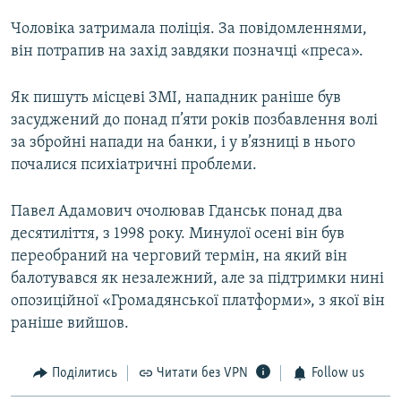
Чоловіка затримала поліція. За повідомленнями,
він потрапив на захід завдяки позначці «преса».
Як пишуть місцеві ЗМІ, нападник раніше був
засуджений до понад п’яти років позбавлення волі
за збройні напади на банки, і у в’язниці в нього
почалися психіатричні проблеми.
Павел Адамович очолював Гданськ понад два
десятиліття, з 1998 року. Минулої осені він був
переобраний на черговий термін, на який він
балотувався як незалежний, але за підтримки нині
опозиційної «Громадянської платформи», з якої він
раніше вийшов.
Поділитись
Читати без VPN
Follow us