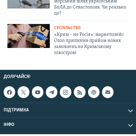
морський шлях українським
БпЛА до Севастополя. Чи реально
це?
СУСПІЛЬСТВО
«Крим – не Росія»: маркетплейс
Ozon припинив прийом нових
замовлень на Кримському
півострові
ДОЛУЧАЙСЯ!
ПІДТРИМКА
ІНФО