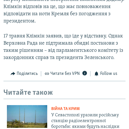
Клімкін відповів на це, що має повноваження
відповідати на ноти Кремля без погодження з
президентом.
17 травня Клімкін заявив, що іде у відставку. Однак
Верховна Рада не підтримала обидві постанови з
таким рішенням – від парламентського комітету із
закордонних справ та президента Зеленського.
Поділитись
Читати без VPN
Follow us
Читайте також
ВІЙНА ТА КРИМ
У Севастополі уразили російську
станцію радіоелектронної
боротьби: якими будуть наслідки