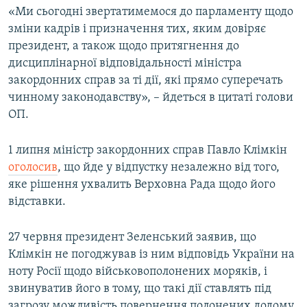
«Ми сьогодні звертатимемося до парламенту щодо
зміни кадрів і призначення тих, яким довіряє
президент, а також щодо притягнення до
дисциплінарної відповідальності міністра
закордонних справ за ті дії, які прямо суперечать
чинному законодавству», – йдеться в цитаті голови
ОП.
1 липня міністр закордонних справ Павло Клімкін
оголосив
, що йде у відпустку незалежно від того,
яке рішення ухвалить Верховна Рада щодо його
відставки.
27 червня президент Зеленський заявив, що
Клімкін не погоджував із ним відповідь України на
ноту Росії щодо військовополонених моряків, і
звинуватив його в тому, що такі дії ставлять під
загрозу можливість повернення полонених додому.