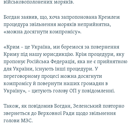
військовополонених моряків.
Богдан заявив, що, хоча запропонована Кремлем
процедура звільнення моряків неприйнятна,
«можна досягнути компромісу».
«Крим – це Україна, ми боремося за повернення
Криму під нашу юрисдикцію. Крім процедури, яку
пропонує Російська Федерація, яка не є прийнятною
для України, існують інші процедури. У
переговорному процесі можна досягнути
компромісу й повернути наших громадян в
Україну», – цитують голову ОП у повідомленні.
Також, як повідомив Богдан, Зеленський повторно
звернеться до Верховної Ради щодо звільнення
голови МЗС.