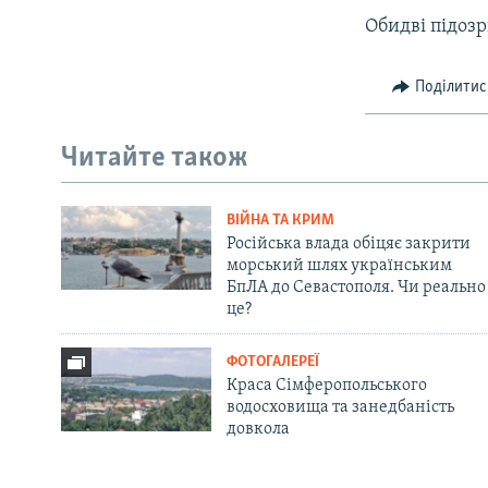
Обидві підоз
Поділитис
Читайте також
ВІЙНА ТА КРИМ
Російська влада обіцяє закрити
морський шлях українським
БпЛА до Севастополя. Чи реально
це?
ФОТОГАЛЕРЕЇ
Краса Сімферопольського
водосховища та занедбаність
довкола