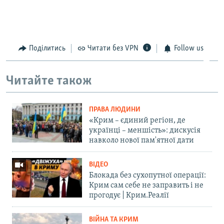
Поділитись
Читати без VPN
Follow us
Читайте також
ПРАВА ЛЮДИНИ
«Крим – єдиний регіон, де
українці – меншість»: дискусія
навколо нової пам'ятної дати
ВІДЕО
Блокада без сухопутної операції:
Крим сам себе не заправить і не
прогодує | Крим.Реалії
ВІЙНА ТА КРИМ