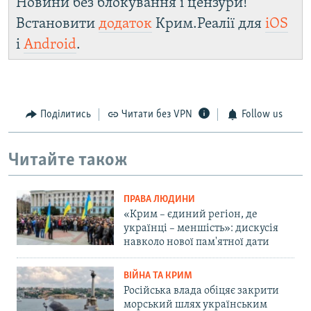
Новини без блокування і цензури!
Встановити
додаток
Крим.Реалії для
iOS
і
Android
.
Поділитись
Читати без VPN
Follow us
Читайте також
ПРАВА ЛЮДИНИ
«Крим – єдиний регіон, де
українці – меншість»: дискусія
навколо нової пам'ятної дати
ВІЙНА ТА КРИМ
Російська влада обіцяє закрити
морський шлях українським