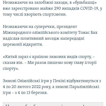
Незважаючи на запобіжні заходи, в «бульбашці»
вже зареєстровано майже 290 випадків COVID-19, у
тому числі хворіють спортсмени.
Незважаючи на суперечки, президент
Міжнародного олімпійського комітету Томас Бах
надіслав позитивний меседж напередодні
церемонії відкриття.
«Китай зараз є країною зимових видів спорту, –
сказав він. – Ми разом пишемо нову главу історії
спорту».
Зимові Олімпійські ігри у Пекіні відбуватимуться з
4 по 20 лютого 2022 року, а зимові Паралімпійські
ігри – з 4 по 13 березня.