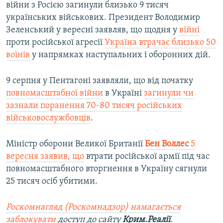
війни з Росією загинули близько 9 тисяч
українських військових. Президент Володимир
Зеленський у вересні заявляв, що щодня у
війні
проти російської агресії
Україна втрачає близько 50
воїнів
у напрямках наступальних і оборонних дій.
9 серпня у Пентагоні заявляли, що від початку
повномасштабної війни
в Україні
загинули чи
зазнали поранення 70-80 тисяч російських
військовослужбовців
.
Міністр оборони Великої Британії
Бен Воллес
5
вересня заявив, що
втрати російської армії під час
повномасштабного вторгнення в Україну сягнули
25 тисяч осіб убитими.
Роскомнагляд (Роскомнадзор) намагається
заблокувати
доступ до сайту
Крим.Реалії
.