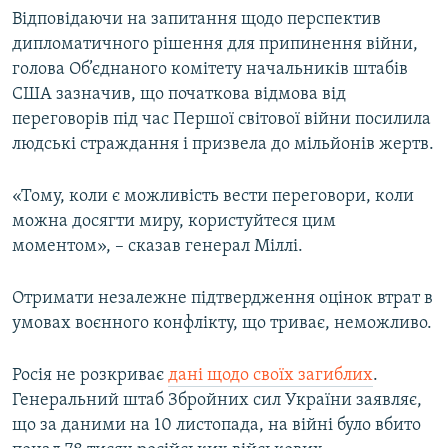
Відповідаючи на запитання щодо перспектив
дипломатичного рішення для припинення війни,
голова Об’єднаного комітету начальників штабів
США зазначив, що початкова відмова від
переговорів під час Першої світової війни посилила
людські страждання і призвела до мільйонів жертв.
«Тому, коли є можливість вести переговори, коли
можна досягти миру, користуйтеся цим
моментом», – сказав генерал Міллі.
Отримати незалежне підтвердження оцінок втрат в
умовах воєнного конфлікту, що триває, неможливо.
Росія не розкриває
дані щодо своїх загиблих
.
Генеральний штаб Збройних сил України заявляє,
що за даними на 10 листопада, на війні було вбито