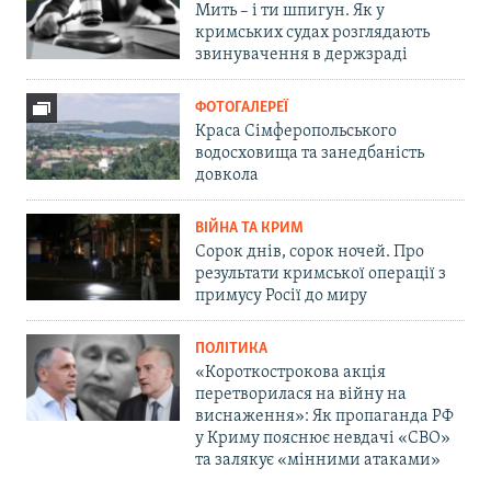
Мить – і ти шпигун. Як у
кримських судах розглядають
звинувачення в держзраді
ФОТОГАЛЕРЕЇ
Краса Сімферопольського
водосховища та занедбаність
довкола
ВІЙНА ТА КРИМ
Сорок днів, сорок ночей. Про
результати кримської операції з
примусу Росії до миру
ПОЛІТИКА
«Короткострокова акція
перетворилася на війну на
виснаження»: Як пропаганда РФ
у Криму пояснює невдачі «СВО»
та залякує «мінними атаками»