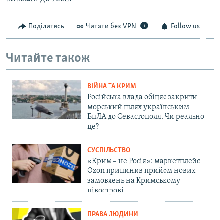
Поділитись
Читати без VPN
Follow us
Читайте також
ВІЙНА ТА КРИМ
Російська влада обіцяє закрити
морський шлях українським
БпЛА до Севастополя. Чи реально
це?
СУСПІЛЬСТВО
«Крим – не Росія»: маркетплейс
Ozon припинив прийом нових
замовлень на Кримському
півострові
ПРАВА ЛЮДИНИ