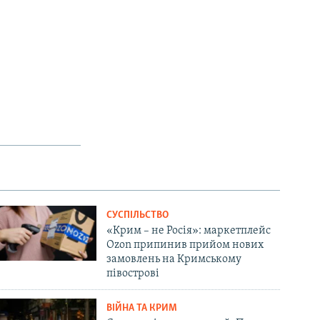
СУСПІЛЬСТВО
«Крим – не Росія»: маркетплейс
Ozon припинив прийом нових
замовлень на Кримському
півострові
ВІЙНА ТА КРИМ