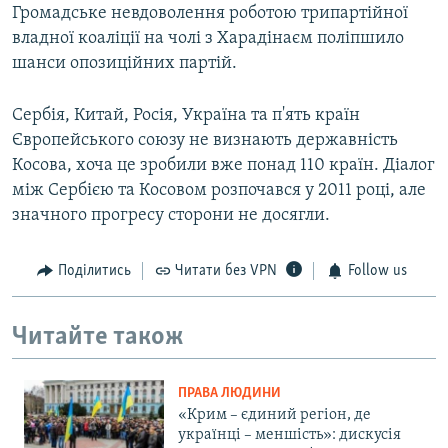
Громадське невдоволення роботою трипартійної
владної коаліції на чолі з Харадінаєм поліпшило
шанси опозиційних партій.
Сербія, Китай, Росія, Україна та п'ять країн
Європейського союзу не визнають державність
Косова, хоча це зробили вже понад 110 країн. Діалог
між Сербією та Косовом розпочався у 2011 році, але
значного прогресу сторони не досягли.
Поділитись
Читати без VPN
Follow us
Читайте також
ПРАВА ЛЮДИНИ
«Крим – єдиний регіон, де
українці – меншість»: дискусія