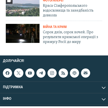
ФОТОГАЛЕРЕЇ
Краса Сімферопольського
водосховища та занедбаність
довкола
ВІЙНА ТА КРИМ
Сорок днів, сорок ночей. Про
результати кримської операції з
примусу Росії до миру
ДОЛУЧАЙСЯ!
ПІДТРИМКА
ІНФО