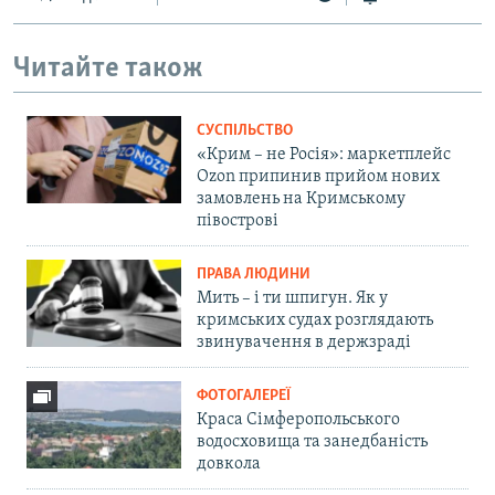
Читайте також
СУСПІЛЬСТВО
«Крим – не Росія»: маркетплейс
Ozon припинив прийом нових
замовлень на Кримському
півострові
ПРАВА ЛЮДИНИ
Мить – і ти шпигун. Як у
кримських судах розглядають
звинувачення в держзраді
ФОТОГАЛЕРЕЇ
Краса Сімферопольського
водосховища та занедбаність
довкола