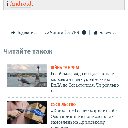
і
Android
.
Поділитись
Читати без VPN
Follow us
Читайте також
ВІЙНА ТА КРИМ
Російська влада обіцяє закрити
морський шлях українським
БпЛА до Севастополя. Чи реально
це?
СУСПІЛЬСТВО
«Крим – не Росія»: маркетплейс
Ozon припинив прийом нових
замовлень на Кримському