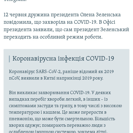
12 червня дружина президента Олена Зеленська
повідомила, що захворіла на COVID-19.​ В Офісі
президента заявили, що сам президент Зеленський
переходить на особливий режим роботи.​
Коронавірусна інфекція COVID-19
Коронавірус SARS-CoV-2, раніше відомий як 2019
nCoV, виявили в Китаї наприкінці 2019 року.
Він викликає захворювання COVID-19. У деяких
випадках перебіг хвороби легкий, в інших – із
симптомами застуди та грипу, в тому числі з високою
температурою і кашлем. Це може перерости в
пневмонію, що може бути смертельною. Більшість
хворих одужує; помирають переважно люди з
ослабленою імунною системою, зокрема літні.