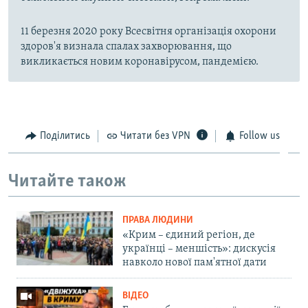
11 березня 2020 року Всесвітня організація охорони
здоров'я визнала спалах захворювання, що
викликається новим коронавірусом, пандемією.
Поділитись
Читати без VPN
Follow us
Читайте також
ПРАВА ЛЮДИНИ
«Крим – єдиний регіон, де
українці – меншість»: дискусія
навколо нової пам'ятної дати
ВІДЕО