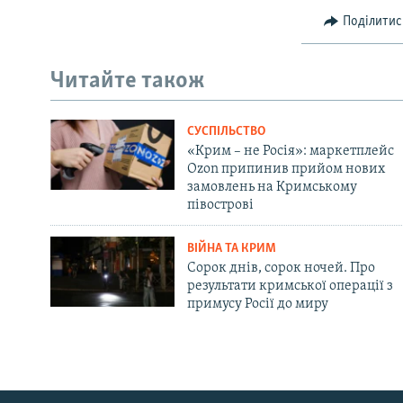
Поділитис
Читайте також
СУСПІЛЬСТВО
«Крим – не Росія»: маркетплейс
Ozon припинив прийом нових
замовлень на Кримському
півострові
ВІЙНА ТА КРИМ
Сорок днів, сорок ночей. Про
результати кримської операції з
примусу Росії до миру
Русский