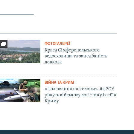
ФОТОГАЛЕРЕЇ
Краса Сімферопольського
водосховища та занедбаність
довкола
ВІЙНА ТА КРИМ
«Полювання на колони». Як ЗСУ
ріжуть військову логістику Росії в
Криму