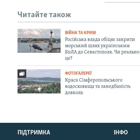
Читайте також
ВІЙНА ТА КРИМ
Російська влада обіцяє закрити
морський шлях українським
БпЛА до Севастополя. Чи реально
це?
ФОТОГАЛЕРЕЇ
Краса Сімферопольського
водосховища та занедбаність
довкола
Русский
ПІДТРИМКА
ІНФО
Qırımtatar