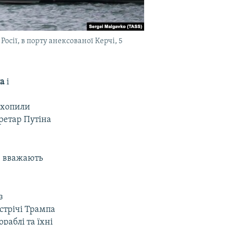
сії, в порту анексованої Керчі, 5
а
і
ахопили
кретар Путіна
в вважають
з
устрічі Трампа
раблі та їхні