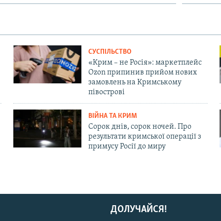
СУСПІЛЬСТВО
«Крим – не Росія»: маркетплейс
Ozon припинив прийом нових
замовлень на Кримському
півострові
ВІЙНА ТА КРИМ
Сорок днів, сорок ночей. Про
результати кримської операції з
примусу Росії до миру
ДОЛУЧАЙСЯ!