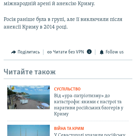
міжнародній арені й анексію Криму.
Росія раніше була в групі, але її виключили після
анексії Криму в 2014 році.
Поділитись
Читати без VPN
Follow us
Читайте також
СУСПІЛЬСТВО
Від «ура-патріотизму» до
катастрофи: якими є настрої та
наративи російських блогерів у
Криму
ВІЙНА ТА КРИМ
У Севастополі уразили російську