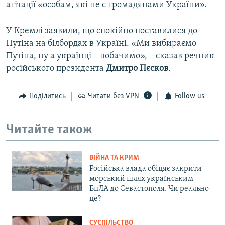
агітації «особам, які не є громадянами України».
У Кремлі заявили, що спокійно поставилися до
Путіна на білбордах в Україні. «Ми вибираємо
Путіна, ну а українці – побачимо», – сказав речник
російського президента
Дмитро
Пєсков
.
Поділитись
Читати без VPN
Follow us
Читайте також
ВІЙНА ТА КРИМ
Російська влада обіцяє закрити
морський шлях українським
БпЛА до Севастополя. Чи реально
це?
СУСПІЛЬСТВО