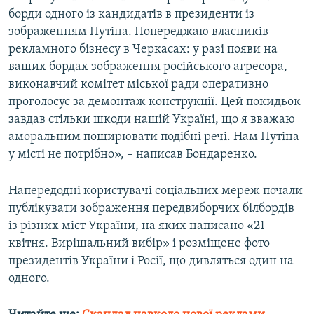
борди одного із кандидатів в президенти із
зображенням Путіна. Попереджаю власників
рекламного бізнесу в Черкасах: у разі появи на
ваших бордах зображення російського агресора,
виконавчий комітет міської ради оперативно
проголосує за демонтаж конструкції. Цей покидьок
завдав стільки шкоди нашій Україні, що я вважаю
аморальним поширювати подібні речі. Нам Путіна
у місті не потрібно», – написав Бондаренко.
Напередодні користувачі соціальних мереж почали
публікувати зображення передвиборчих білбордів
із різних міст України, на яких написано «21
квітня. Вирішальний вибір» і розміщене фото
президентів України і Росії, що дивляться один на
одного.