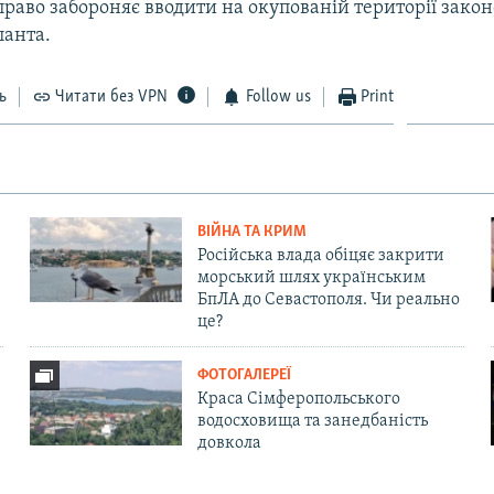
раво забороняє вводити на окупованій території закон
анта.
ь
Читати без VPN
Follow us
Print
ВІЙНА ТА КРИМ
Російська влада обіцяє закрити
морський шлях українським
БпЛА до Севастополя. Чи реально
це?
ФОТОГАЛЕРЕЇ
Краса Сімферопольського
водосховища та занедбаність
довкола