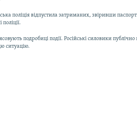
ська поліція відпустила затриманих, звіривши паспортн
і поліції.
'ясовують подробиці події. Російські силовики публічно
ю ситуацію.