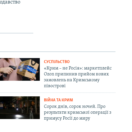
одавство
СУСПІЛЬСТВО
«Крим – не Росія»: маркетплейс
Ozon припинив прийом нових
замовлень на Кримському
півострові
ВІЙНА ТА КРИМ
Сорок днів, сорок ночей. Про
результати кримської операції з
примусу Росії до миру