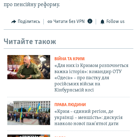
про пенсійну реформу.
Поділитись
Читати без VPN
Follow us
Читайте також
ВІЙНА ТА КРИМ
«Для них із Кримом розпочнеться
важка історія»: командир ОТУ
«Одеса» – про пастку для
російських військ на
Кінбурнській косі
ПРАВА ЛЮДИНИ
«Крим – єдиний регіон, де
українці – меншість»: дискусія
навколо нової пам'ятної дати