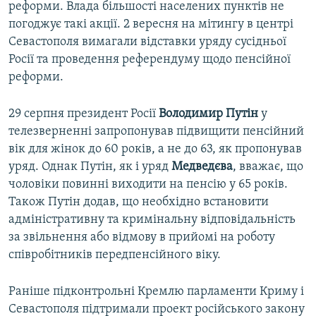
реформи. Влада більшості населених пунктів не
погоджує такі акції. 2 вересня на мітингу в центрі
Севастополя вимагали відставки уряду сусідньої
Росії та проведення референдуму щодо пенсійної
реформи.
29 серпня президент Росії
Володимир Путін
у
телезверненні запропонував підвищити пенсійний
вік для жінок до 60 років, а не до 63, як пропонував
уряд. Однак Путін, як і уряд
Медведєва
, вважає, що
чоловіки повинні виходити на пенсію у 65 років.
Також Путін додав, що необхідно встановити
адміністративну та кримінальну відповідальність
за звільнення або відмову в прийомі на роботу
співробітників передпенсійного віку.
Раніше підконтрольні Кремлю парламенти Криму і
Севастополя підтримали проект російського закону