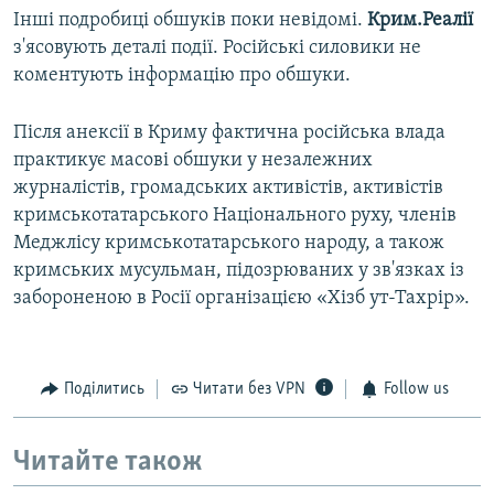
Інші подробиці обшуків поки невідомі.
Крим.Реалії
з'ясовують деталі події. Російські силовики не
коментують інформацію про обшуки.
Після анексії в Криму фактична російська влада
практикує масові обшуки у незалежних
журналістів, громадських активістів, активістів
кримськотатарського Національного руху, членів
Меджлісу кримськотатарського народу, а також
кримських мусульман, підозрюваних у зв'язках із
забороненою в Росії організацією «Хізб ут-Тахрір».
Поділитись
Читати без VPN
Follow us
Читайте також