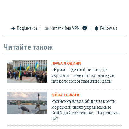
Поділитись
Читати без VPN
Follow us
Читайте також
ПРАВА ЛЮДИНИ
«Крим – єдиний регіон, де
українці – меншість»: дискусія
навколо нової пам'ятної дати
ВІЙНА ТА КРИМ
Російська влада обіцяє закрити
морський шлях українським
БпЛА до Севастополя. Чи реально
це?