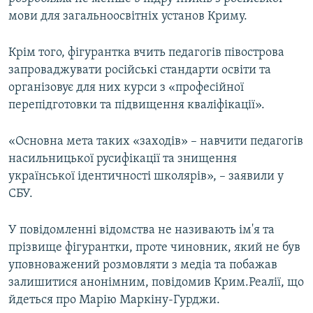
мови для загальноосвітніх установ Криму.
Крім того, фігурантка вчить педагогів півострова
запроваджувати російські стандарти освіти та
організовує для них курси з «професійної
перепідготовки та підвищення кваліфікації».
«Основна мета таких «заходів» – навчити педагогів
насильницької русифікації та знищення
української ідентичності школярів», – заявили у
СБУ.
У повідомленні відомства не називають ім'я та
прізвище фігурантки, проте чиновник, який не був
уповноважений розмовляти з медіа та побажав
залишитися анонімним, повідомив Крим.Реалії, що
йдеться про Марію Маркіну-Гурджи.