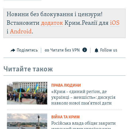
Новини без блокування і цензури!
Встановити
додаток
Крим.Реалії для
iOS
і
Android
.
Поділитись
Читати без VPN
Follow us
Читайте також
ПРАВА ЛЮДИНИ
«Крим – єдиний регіон, де
українці – меншість»: дискусія
навколо нової пам'ятної дати
ВІЙНА ТА КРИМ
Російська влада обіцяє закрити